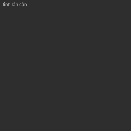
tỉnh lân cận