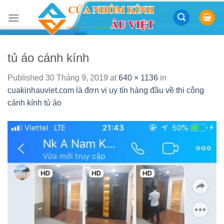
Skip
to
content
tủ áo cánh kính
Published
30 Tháng 9, 2019
at
640 × 1136
in
cuakinhauviet.com là đơn vị uy tín hàng đầu về thi công
cánh kính tủ áo