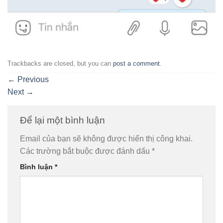
Trackbacks are closed, but you can
post a comment
.
←
Previous
Next
→
Để lại một bình luận
Email của bạn sẽ không được hiển thị công khai.
Các trường bắt buộc được đánh dấu
*
Bình luận
*