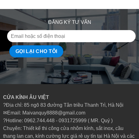
ĐĂNG KÝ TƯ VẤN
CỬA KÍNH ÂU VIỆT
?Địa chỉ: 85 ngõ 83 đường Tân triều Thanh Trì, Hà Nội
✉Email: Maivanquy8888@gmail.com
?Hotline: 0962.744.448 -
0931725999
( MR. Quý )
Chuyên: Thiết kế thi công cửa nhôm kính, sắt inox, cầu
thang lan can, kính cường lực giá rẻ uy tín tại Hà Nội và các