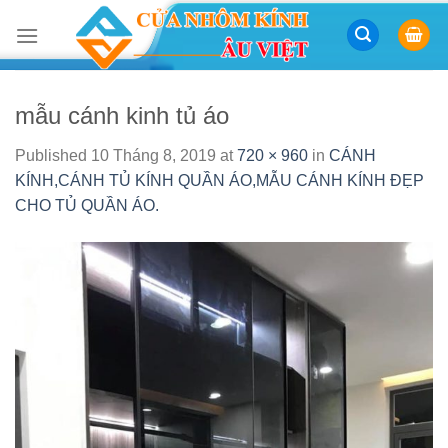
Skip
to
content
mẫu cánh kinh tủ áo
Published
10 Tháng 8, 2019
at
720 × 960
in
CÁNH
KÍNH,CÁNH TỦ KÍNH QUẦN ÁO,MẪU CÁNH KÍNH ĐẸP
CHO TỦ QUẦN ÁO.