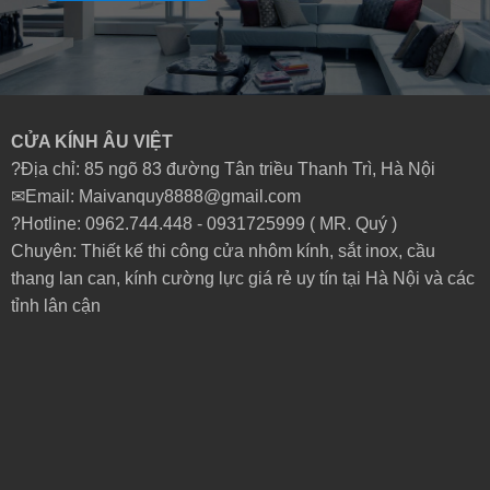
CỬA KÍNH ÂU VIỆT
?Địa chỉ: 85 ngõ 83 đường Tân triều Thanh Trì, Hà Nội
✉Email: Maivanquy8888@gmail.com
?Hotline: 0962.744.448 -
0931725999
( MR. Quý )
Chuyên: Thiết kế thi công cửa nhôm kính, sắt inox, cầu
thang lan can, kính cường lực giá rẻ uy tín tại Hà Nội và các
tỉnh lân cận