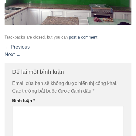
Trackbacks are closed, but you can
post a comment
.
←
Previous
Next
→
Để lại một bình luận
Email của bạn sẽ không được hiển thị công khai.
Các trường bắt buộc được đánh dấu
*
Bình luận
*