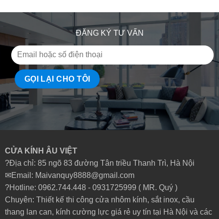
ĐĂNG KÝ TƯ VẤN
CỬA KÍNH ÂU VIỆT
?Địa chỉ: 85 ngõ 83 đường Tân triều Thanh Trì, Hà Nội
✉Email: Maivanquy8888@gmail.com
?Hotline: 0962.744.448 -
0931725999
( MR. Quý )
Chuyên: Thiết kế thi công cửa nhôm kính, sắt inox, cầu
thang lan can, kính cường lực giá rẻ uy tín tại Hà Nội và các