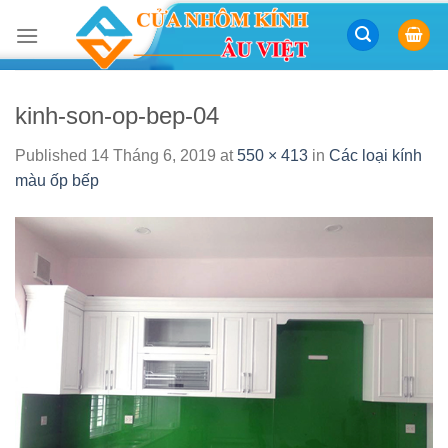
Skip
to
content
kinh-son-op-bep-04
Published
14 Tháng 6, 2019
at
550 × 413
in
Các loại kính
màu ốp bếp