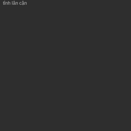
tỉnh lân cận