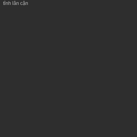
tỉnh lân cận