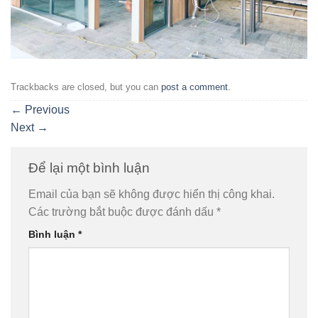
Trackbacks are closed, but you can
post a comment
.
←
Previous
Next
→
Để lại một bình luận
Email của bạn sẽ không được hiển thị công khai.
Các trường bắt buộc được đánh dấu
*
Bình luận
*