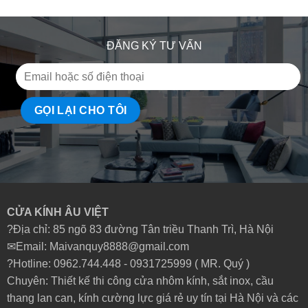
ĐĂNG KÝ TƯ VẤN
CỬA KÍNH ÂU VIỆT
?Địa chỉ: 85 ngõ 83 đường Tân triều Thanh Trì, Hà Nội
✉Email: Maivanquy8888@gmail.com
?Hotline: 0962.744.448 -
0931725999
( MR. Quý )
Chuyên: Thiết kế thi công cửa nhôm kính, sắt inox, cầu
thang lan can, kính cường lực giá rẻ uy tín tại Hà Nội và các