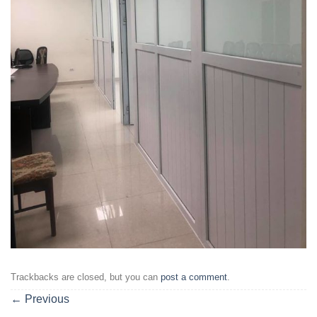
Trackbacks are closed, but you can
post a comment
.
←
Previous