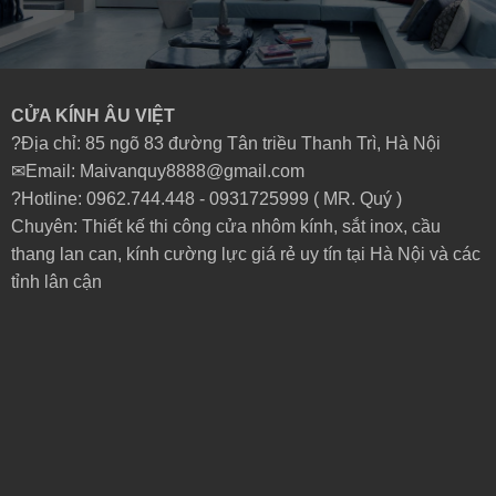
CỬA KÍNH ÂU VIỆT
?Địa chỉ: 85 ngõ 83 đường Tân triều Thanh Trì, Hà Nội
✉Email: Maivanquy8888@gmail.com
?Hotline: 0962.744.448 -
0931725999
( MR. Quý )
Chuyên: Thiết kế thi công cửa nhôm kính, sắt inox, cầu
thang lan can, kính cường lực giá rẻ uy tín tại Hà Nội và các
tỉnh lân cận